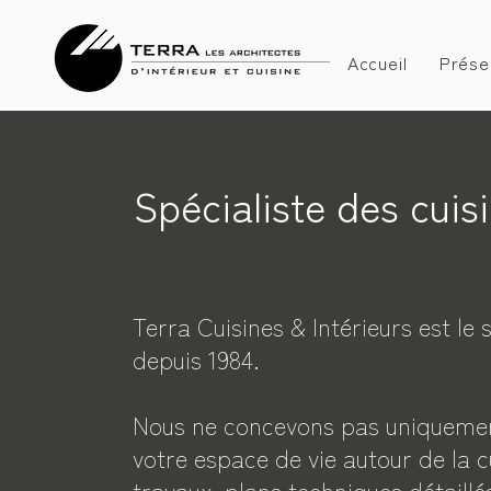
Accueil
Prése
Spécialiste des cui
Terra Cuisines & Intérieurs est le
depuis 1984.
Nous ne concevons pas uniquemen
votre espace de vie autour de la c
travaux, plans techniques détaillé